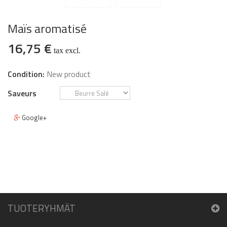
Maïs aromatisé
16,75 €
tax excl.
Condition:
New product
Saveurs
Google+
TUOTERYHMÄT