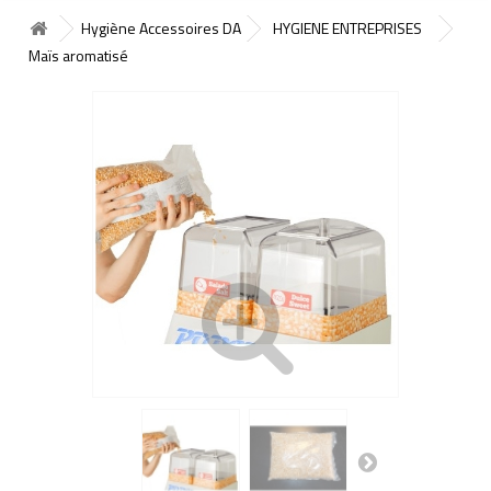
Hygiène Accessoires DA
HYGIENE ENTREPRISES
Maïs aromatisé