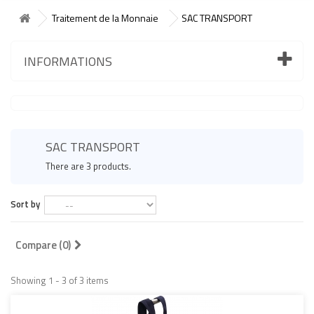
Traitement de la Monnaie
SAC TRANSPORT
INFORMATIONS
SAC TRANSPORT
There are 3 products.
Sort by
Compare (
0
)
Showing 1 - 3 of 3 items