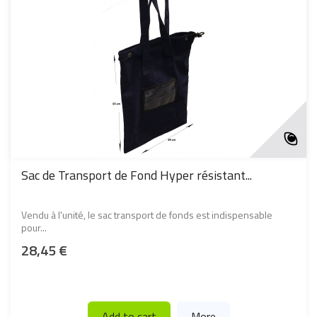
Sac de Transport de Fond Hyper résistant...
Vendu à l'unité, le sac transport de fonds est indispensable
pour...
28,45 €
Add to cart
More