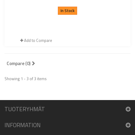
In Stock
Add to Compare
Compare (
0
)
Showing 1 - 3 of 3 items
TUOTERYHMÄT
INFORMATION