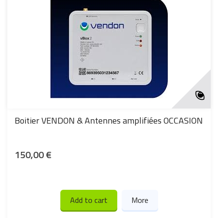
Boitier VENDON & Antennes amplifiées OCCASION
150,00 €
Add to cart
More