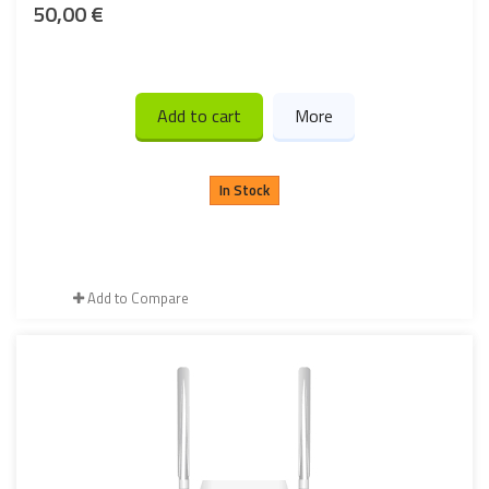
50,00 €
Add to cart
More
In Stock
Add to Compare