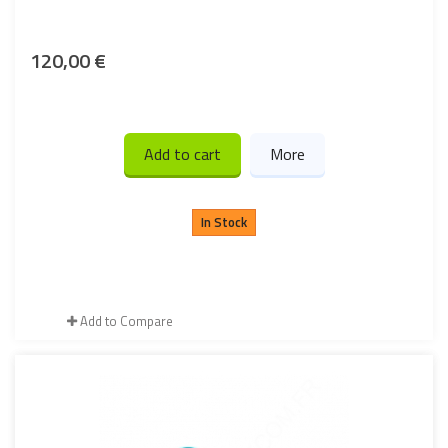
120,00 €
Add to cart
More
In Stock
Add to Compare