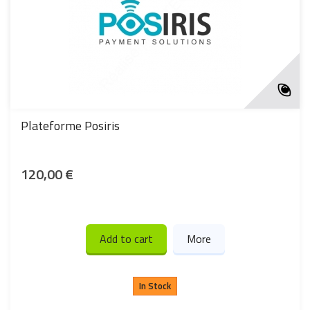
Plateforme Posiris
120,00 €
Add to cart
More
In Stock