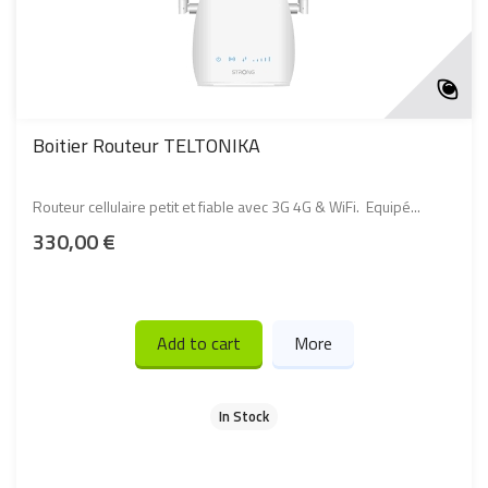
Boitier Routeur TELTONIKA
Routeur cellulaire petit et fiable avec 3G 4G & WiFi. Equipé...
330,00 €
Add to cart
More
In Stock