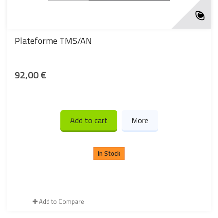
Plateforme TMS/AN
92,00 €
Add to cart
More
In Stock
Add to Compare