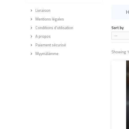
Livraison
H
Mentions légales
Conditions d'utilisation
Sort by
--
A propos
Paiement sécurisé
Showing 1 
Myymälämme