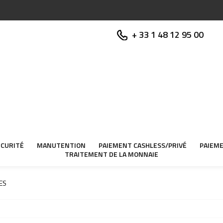
+ 33 1 48 12 95 00
ÉCURITÉ
MANUTENTION
PAIEMENT CASHLESS/PRIVÉ
PAIEME
TRAITEMENT DE LA MONNAIE
ES