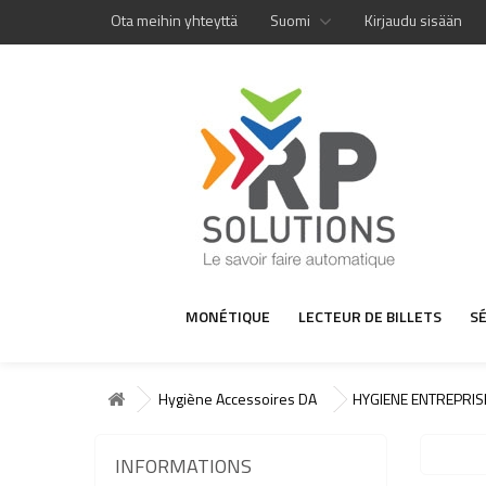
Ota meihin yhteyttä
Suomi
Kirjaudu sisään
MONÉTIQUE
LECTEUR DE BILLETS
S
Hygiène Accessoires DA
HYGIENE ENTREPRIS
INFORMATIONS