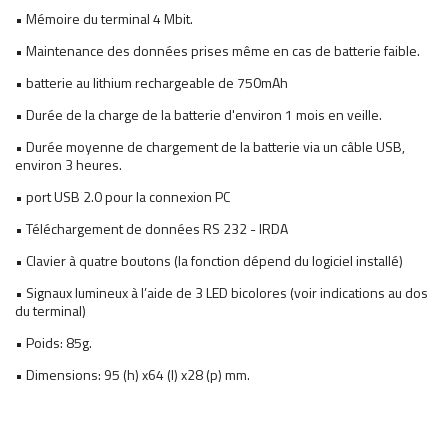
• Mémoire du terminal 4 Mbit.
• Maintenance des données prises même en cas de batterie faible.
• batterie au lithium rechargeable de 750mAh
• Durée de la charge de la batterie d'environ 1 mois en veille.
• Durée moyenne de chargement de la batterie via un câble USB,
environ 3 heures.
• port USB 2.0 pour la connexion PC
• Téléchargement de données RS 232 - IRDA
• Clavier à quatre boutons (la fonction dépend du logiciel installé)
• Signaux lumineux à l’aide de 3 LED bicolores (voir indications au dos
du terminal)
• Poids: 85g.
• Dimensions: 95 (h) x64 (l) x28 (p) mm.