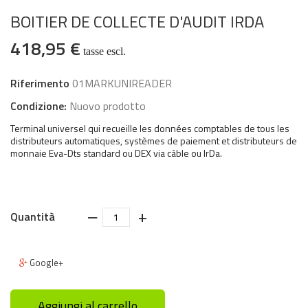
BOITIER DE COLLECTE D'AUDIT IRDA
418,95 €
tasse escl.
Riferimento
01MARKUNIREADER
Condizione:
Nuovo prodotto
Terminal universel qui recueille les données comptables de tous les
distributeurs automatiques, systèmes de paiement et distributeurs de
monnaie Eva-Dts standard ou DEX via câble ou IrDa.
‒
+
Quantità
Google+
Aggiungi al carrello