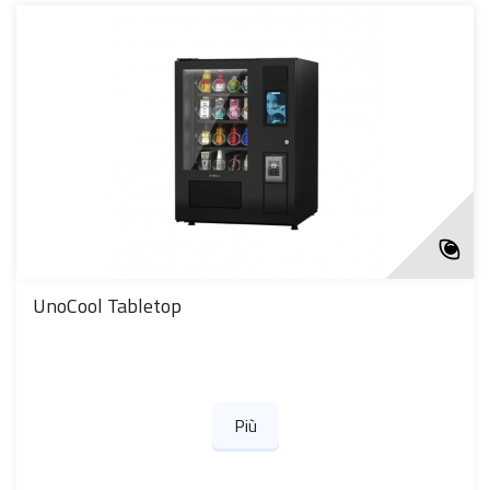
UnoCool Tabletop
Più