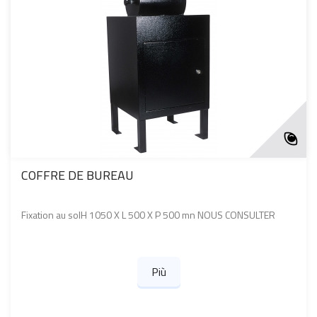
COFFRE DE BUREAU
Fixation au solH 1050 X L 500 X P 500 mn NOUS CONSULTER
Più