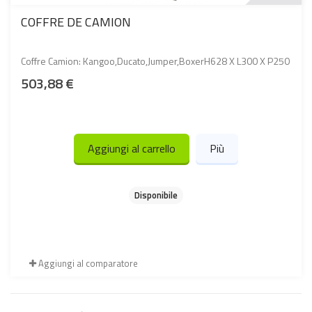
COFFRE DE CAMION
Coffre Camion: Kangoo,Ducato,Jumper,BoxerH628 X L300 X P250
503,88 €
Aggiungi al carrello
Più
Disponibile
Aggiungi al comparatore