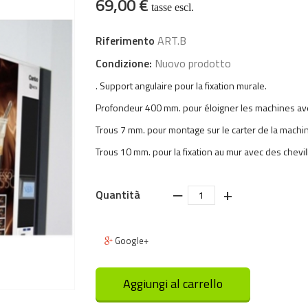
69,00 €
tasse escl.
Riferimento
ART.B
Condizione:
Nuovo prodotto
. Support angulaire pour la fixation murale.
Profondeur 400 mm. pour éloigner les machines avec 
Trous 7 mm. pour montage sur le carter de la machi
Trous 10 mm. pour la fixation au mur avec des chevil
‒
+
Quantità
Google+
Aggiungi al carrello