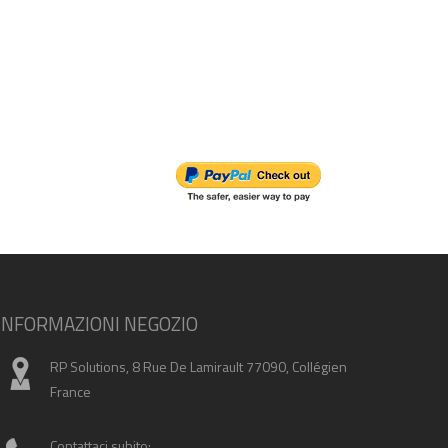
INFORMAZIONI NEGOZIO
RP Solutions, 8 Rue De Lamirault 77090, Collégien
France
Contattaci subito: