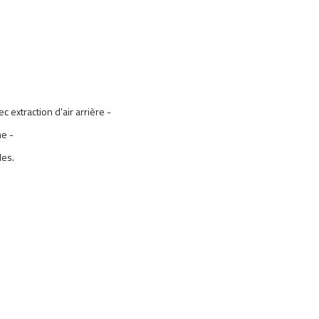
extraction d'air arrière -
ne -
les.