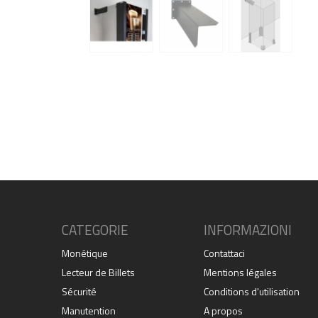
CATEGORIE
INFORMAZIONI
Monétique
Contattaci
Lecteur de Billets
Mentions légales
Sécurité
Conditions d'utilisation
Manutention
A propos