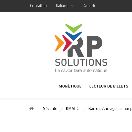
Contattaci
Italiano
Accedi
MONÉTIQUE
LECTEUR DE BILLETS
Sécurité
KMATIC
Barre d'Ancrage au mur 