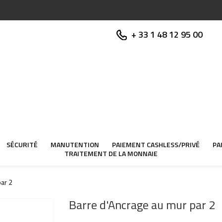
+ 33 1 48 12 95 00
SÉCURITÉ
MANUTENTION
PAIEMENT CASHLESS/PRIVÉ
PA
TRAITEMENT DE LA MONNAIE
par 2
Barre d'Ancrage au mur par 2