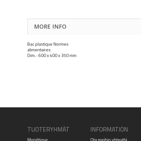
MORE INFO
Bac plastique Normes
alimentaires
Dim. : 600 x 400 x 350 mm
TUOTERYHMÄT
INFORMATION
Monétique
Ota meihin yhteyttä