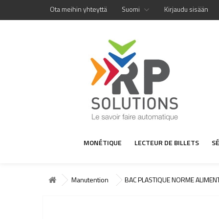
Ota meihin yhteyttä
Suomi
Kirjaudu sisään
MONÉTIQUE
LECTEUR DE BILLETS
S
Manutention
BAC PLASTIQUE NORME ALIMEN