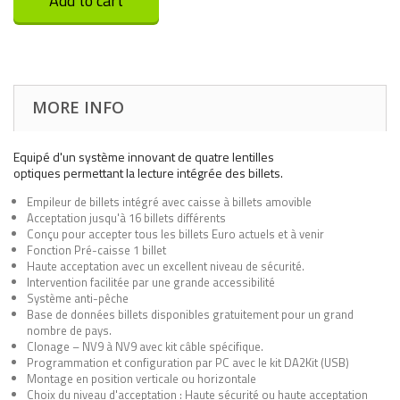
Add to cart
MORE INFO
Equipé d'un système innovant de quatre lentilles
optiques permettant la lecture intégrée des billets.
Empileur de billets intégré avec caisse à billets amovible
Acceptation jusqu'à 16 billets différents
Conçu pour accepter tous les billets Euro actuels et à venir
Fonction Pré-caisse 1 billet
Haute acceptation avec un excellent niveau de sécurité.
Intervention facilitée par une grande accessibilité
Système anti-pêche
Base de données billets disponibles gratuitement pour un grand
nombre de pays.
Clonage – NV9 à NV9 avec kit câble spécifique.
Programmation et configuration par PC avec le kit DA2Kit (USB)
Montage en position verticale ou horizontale
Choix du niveau d'acceptation : Haute sécurité ou haute acceptation