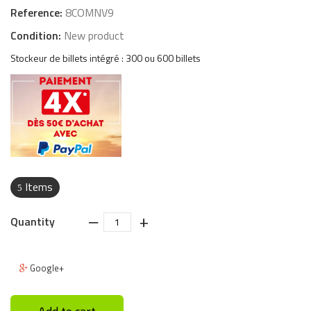
Reference:
8COMNV9
Condition:
New product
Stockeur de billets intégré : 300 ou 600 billets
Items
5
‒
+
Quantity
Google+