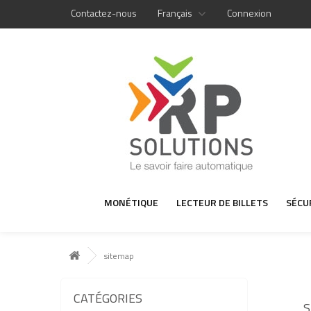
Contactez-nous
Français
Connexion
MONÉTIQUE
LECTEUR DE BILLETS
SÉCU
sitemap
CATÉGORIES
S