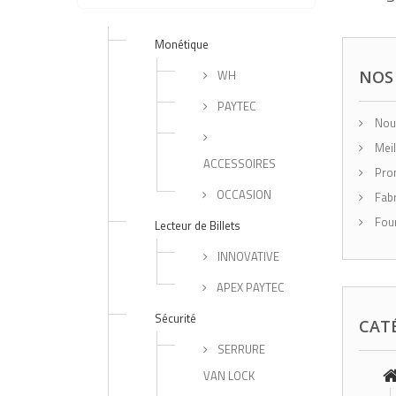
Monétique
WH
NOS
PAYTEC
Nouv
Meil
ACCESSOIRES
Pro
OCCASION
Fabr
Four
Lecteur de Billets
INNOVATIVE
APEX PAYTEC
Sécurité
CAT
SERRURE
VAN LOCK