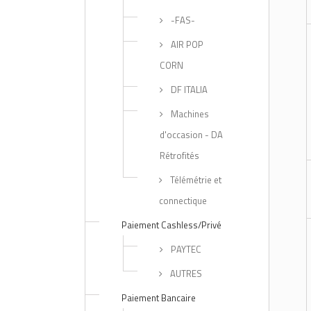
-FAS-
AIR POP
CORN
DF ITALIA
Machines
d'occasion - DA
Rétrofités
Télémétrie et
connectique
Paiement Cashless/Privé
PAYTEC
AUTRES
Paiement Bancaire