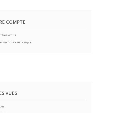
RE COMPTE
tifiez-vous
er un nouveau compte
ES VUES
eil