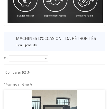
MACHINES D'OCCASION - DA RÉTROFITÉS
Il y a 9 produits.
Tri
Comparer (
0
)
Résultats 1 - 9 sur 9.