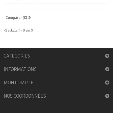
Comparer (
0
)
Résultats 1 - 9 sur 9.
CATÉGORIES
INFORMATIONS
MON COMPTE
NOS COORDONNÉES