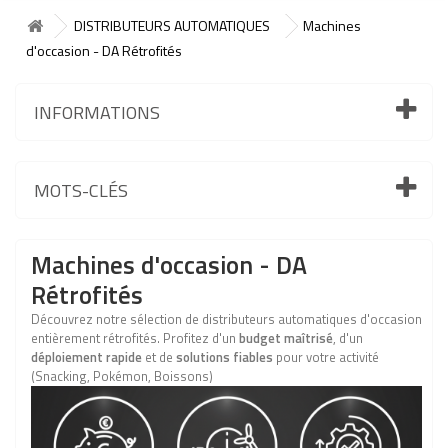
DISTRIBUTEURS AUTOMATIQUES
Machines
d'occasion - DA Rétrofités
INFORMATIONS
MOTS-CLÉS
Machines d'occasion - DA
Rétrofités
Découvrez notre sélection de distributeurs automatiques d'occasion
entièrement rétrofités. Profitez d'un
budget maîtrisé
, d'un
déploiement rapide
et de
solutions fiables
pour votre activité
(Snacking, Pokémon, Boissons)