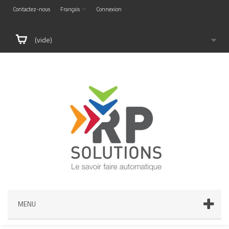
Contactez-nous
Français
Connexion
(vide)
MENU